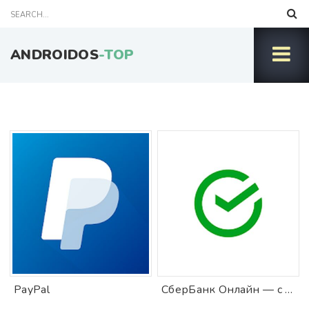
ANDROIDOS
-TOP
PayPal
СберБанк Онлайн — с Салютом