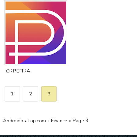
СКРЕПКА
1
2
3
Androidos-top.com
»
Finance
» Page 3